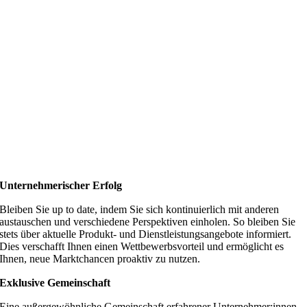
Unternehmerischer Erfolg
Bleiben Sie up to date
, indem Sie sich kontinuierlich mit anderen
austauschen und verschiedene Perspektiven einholen. So bleiben Sie
stets über aktuelle Produkt- und Dienstleistungsangebote informiert.
Dies verschafft Ihnen einen Wettbewerbsvorteil und ermöglicht es
Ihnen, neue Marktchancen proaktiv zu nutzen.
Exklusive Gemeinschaft
Eine außergewöhnliche Gemeinschaft erfahrener Unternehmer:innen,