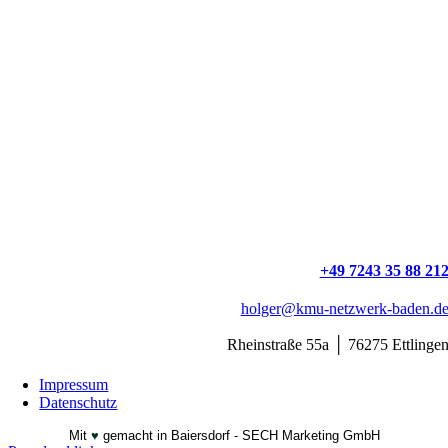
Holger Fahrinkru
+49 7243 35 88 21
holger@kmu-netzwerk-baden.d
Rheinstraße 55a │ 76275 Ettlinge
Impressum
Datenschutz
Mit
♥
gemacht in Baiersdorf -
SECH Marketing GmbH