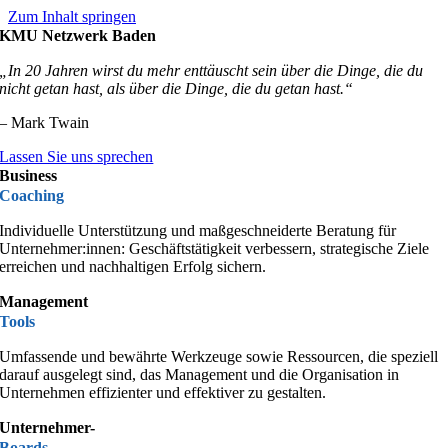
Zum Inhalt springen
KMU Netzwerk Baden
„In 20 Jahren wirst du mehr enttäuscht sein über die Dinge, die du
nicht getan hast, als über die Dinge, die du getan hast.“
– Mark Twain
Lassen Sie uns sprechen
Business
Coaching
Individuelle Unterstützung und maßgeschneiderte Beratung für
Unterneh­mer:innen: Geschäfts­­tä­tigkeit verbessern, strategische Ziele
erreichen und nachhaltigen Erfolg sichern.
Management
Tools
Umfassende und bewährte Werkzeuge sowie Ressourcen, die speziell
darauf ausgelegt sind, das Management und die Organisation in
Unternehmen effizienter und effektiver zu gestalten.
Unternehmer-
Boards